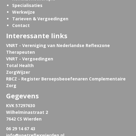
Specialisaties
Werkwijze
Tarieven & Vergoedingen
Contact
Interessante links
VNRT - Vereniging van Nederlandse Reflexzone
Therapeuten
VNRT - Vergoedingen
Total Health
ZorgWijzer
RBCZ - Register Beroepsbeoefenaren Complementaire
Zorg
Gegevens
KVK 57297630
Wilhelminastraat 2
7642 CS Wierden
06 29 14 67 43
info@voetreflexwierden.nl