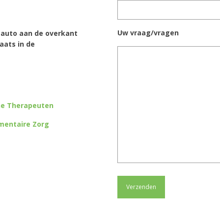
Uw vraag/vragen
w auto aan de overkant
aats in de
ne Therapeuten
mentaire Zorg