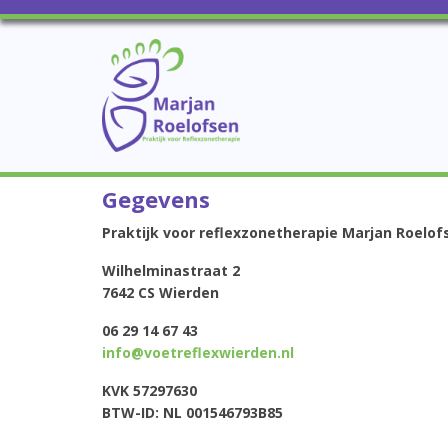
Gegevens
Praktijk voor reflexzonetherapie Marjan Roelof
Wilhelminastraat 2
7642 CS Wierden
06 29 14 67 43
info@voetreflexwierden.nl
KVK 57297630
BTW-ID: NL 001546793B85