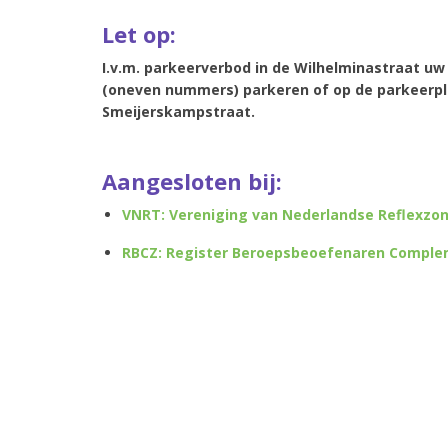
Let op:
I.v.m. parkeerverbod in de Wilhelminastraat u
(oneven nummers) parkeren of op de parkeerpl
Smeijerskampstraat.
Aangesloten bij:
VNRT: Vereniging van Nederlandse Reflexzo
RBCZ: Register Beroepsbeoefenaren Comple