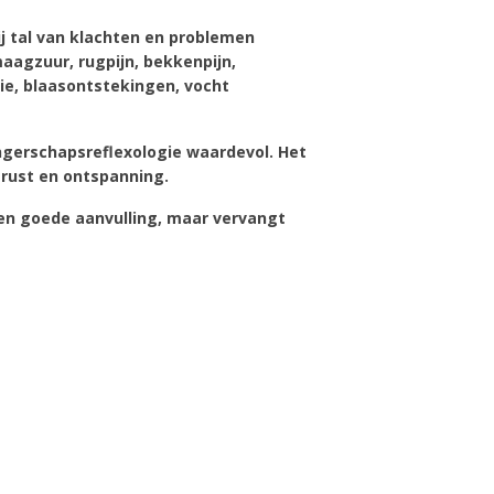
j tal van klachten en problemen
maagzuur, rugpijn, bekkenpijn,
ie, blaasontstekingen, vocht
angerschapsreflexologie waardevol. Het
rust en ontspanning.
en goede aanvulling, maar vervangt