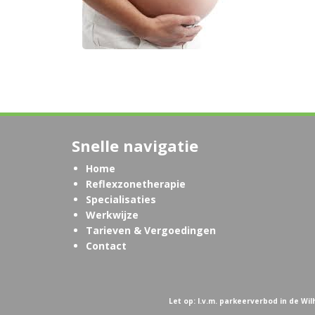
Snelle navigatie
Home
Reflexzonetherapie
Specialisaties
Werkwijze
Tarieven & Vergoedingen
Contact
Let op: I.v.m. parkeerverbod in de W