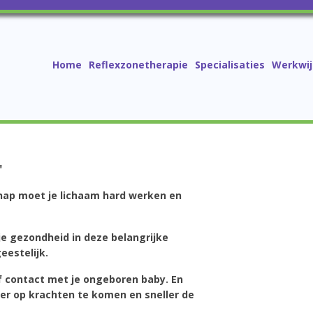
Home
Reflexzonetherapie
Specialisaties
Werkwij
"
chap moet je lichaam hard werken en
je gezondheid in deze belangrijke
eestelijk.
f contact met je ongeboren baby. En
er op krachten te komen en sneller de