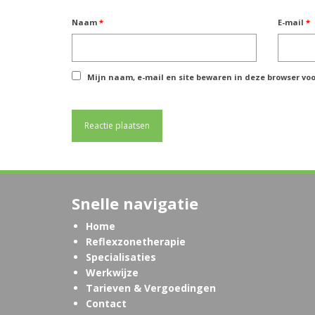
Naam
*
E-mail
*
Mijn naam, e-mail en site bewaren in deze browser voo
Snelle navigatie
Home
Reflexzonetherapie
Specialisaties
Werkwijze
Tarieven & Vergoedingen
Contact