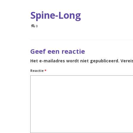
Spine-Long
0
Geef een reactie
Het e-mailadres wordt niet gepubliceerd.
Verei
Reactie
*