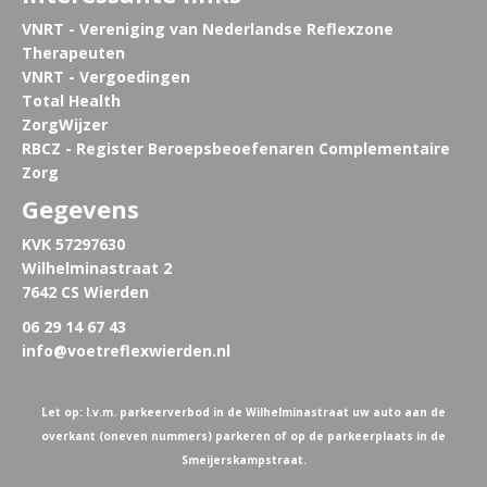
VNRT - Vereniging van Nederlandse Reflexzone
Therapeuten
VNRT - Vergoedingen
Total Health
ZorgWijzer
RBCZ - Register Beroepsbeoefenaren Complementaire
Zorg
Gegevens
KVK 57297630
Wilhelminastraat 2
7642 CS Wierden
06 29 14 67 43
info@voetreflexwierden.nl
Let op: I.v.m. parkeerverbod in de Wilhelminastraat uw auto aan de
overkant (oneven nummers) parkeren of op de parkeerplaats in de
Smeijerskampstraat.