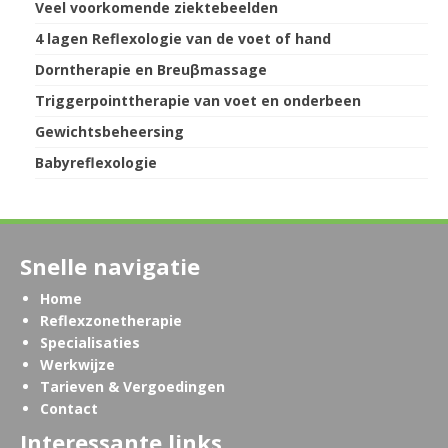
Veel voorkomende ziektebeelden
4 lagen Reflexologie van de voet of hand
Dorntherapie en Breuβmassage
Triggerpointtherapie van voet en onderbeen
Gewichtsbeheersing
Babyreflexologie
Snelle navigatie
Home
Reflexzonetherapie
Specialisaties
Werkwijze
Tarieven & Vergoedingen
Contact
Interessante links