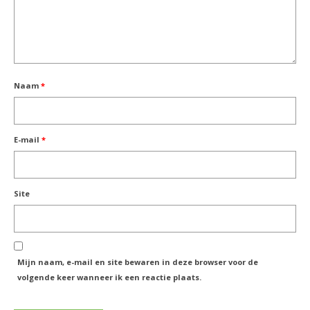
Naam
*
E-mail
*
Site
Mijn naam, e-mail en site bewaren in deze browser voor de
volgende keer wanneer ik een reactie plaats.