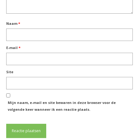
Naam
*
E-mail
*
Site
Mijn naam, e-mail en site bewaren in deze browser voor de
volgende keer wanneer ik een reactie plaats.