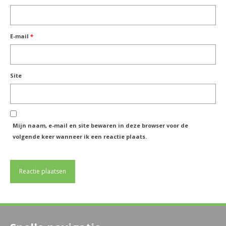
E-mail
*
Site
Mijn naam, e-mail en site bewaren in deze browser voor de
volgende keer wanneer ik een reactie plaats.