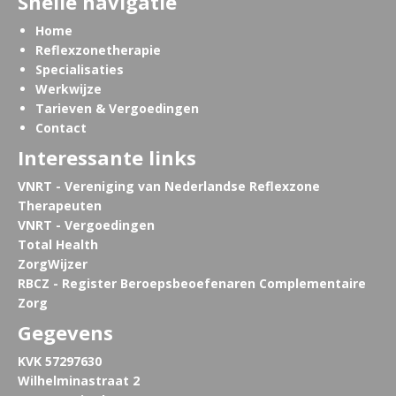
Snelle navigatie
Home
Reflexzonetherapie
Specialisaties
Werkwijze
Tarieven & Vergoedingen
Contact
Interessante links
VNRT - Vereniging van Nederlandse Reflexzone
Therapeuten
VNRT - Vergoedingen
Total Health
ZorgWijzer
RBCZ - Register Beroepsbeoefenaren Complementaire
Zorg
Gegevens
KVK 57297630
Wilhelminastraat 2