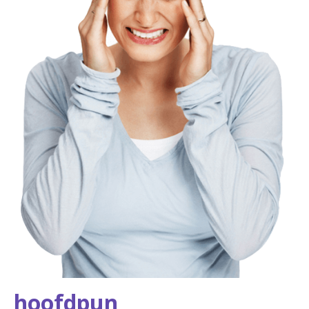
hoofdpun