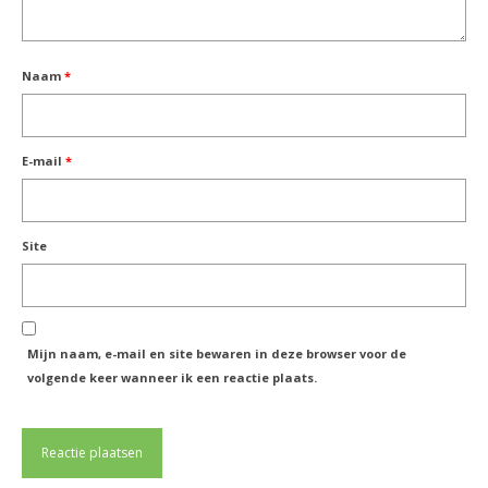
Naam
*
E-mail
*
Site
Mijn naam, e-mail en site bewaren in deze browser voor de
volgende keer wanneer ik een reactie plaats.