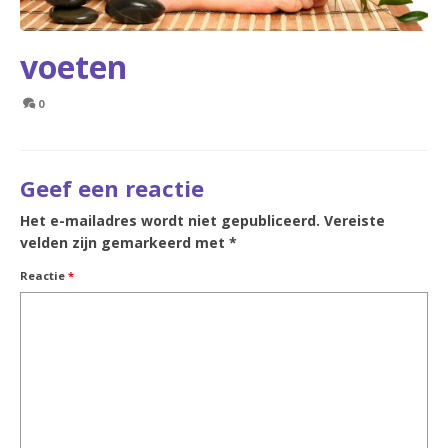
voeten
0
Geef een reactie
Het e-mailadres wordt niet gepubliceerd.
Vereiste
velden zijn gemarkeerd met
*
Reactie
*