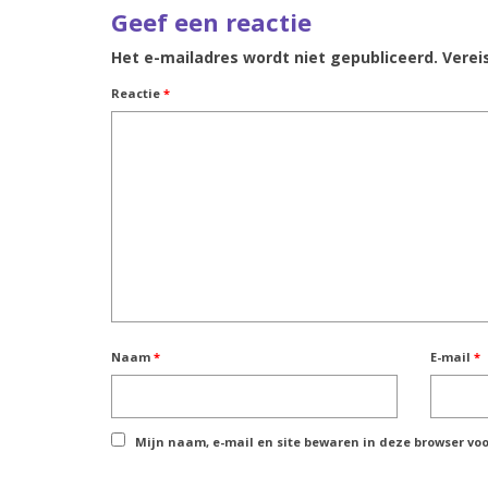
Geef een reactie
Het e-mailadres wordt niet gepubliceerd.
Verei
Reactie
*
Naam
*
E-mail
*
Mijn naam, e-mail en site bewaren in deze browser voo