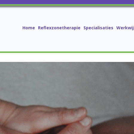
Home
Reflexzonetherapie
Specialisaties
Werkwij